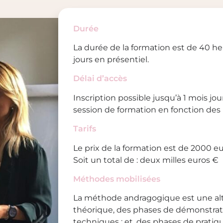
Durée
La durée de la formation est de 40 he
jours en présentiel.
Délai d’accès
Inscription possible jusqu’à 1 mois jou
session de formation en fonction des 
Tarifs
Le prix de la formation est de 2000 eu
Soit un total de : deux milles euros €
Méthodes mobilisées
La méthode andragogique est une al
théorique, des phases de démonstrat
techniques ; et, des phases de pratiq