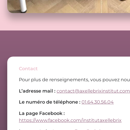
Contact
Pour plus de renseignements, vous pouvez nous j
L’adresse mail :
contact@axellebrixinstitut.com
Le numéro de téléphone :
01.64.30.56.04
La page Facebook :
https://www.facebook.com/institutaxellebrix