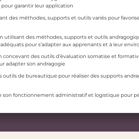
our garantir leur application
nt des méthodes, supports et outils variés pour favoriser
utilisant des méthodes, supports et outils andragogique
adéquats pour s’adapter aux apprenants et à leur env
n concevant des outils d’évaluation somatise et formati
our adapter son andragogie
 les outils de bureautique pour réaliser des supports andr
e son fonctionnement administratif et logistique pour pé