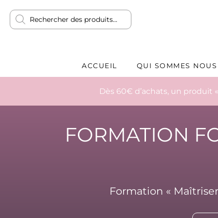
ACCUEIL
QUI SOMMES NOUS
Dès 60€ d’achats, un produit «
FORMATION F
Formation «
Maîtrise