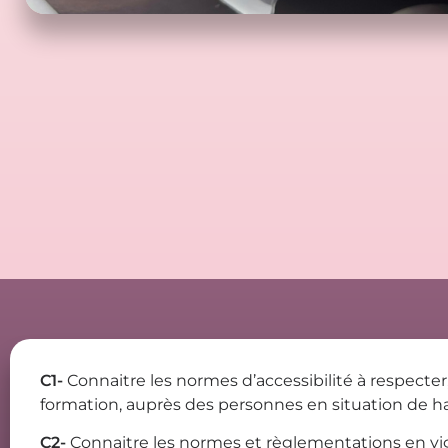
C1-
Connaitre les normes d’accessibilité à respecte
formation, auprès des personnes en situation de 
C2-
Connaitre les normes et règlementations en vig