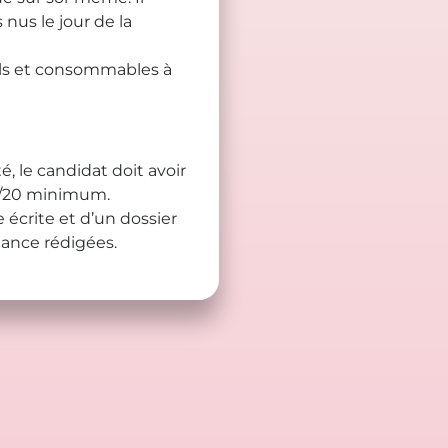
nus le jour de la
ils et consommables à
té, le candidat doit avoir
0/20 minimum.
écrite et d’un dossier
ance rédigées.