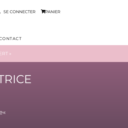
SE CONNECTER
PANIER
CONTACT
ERT »
TRICE
e
«