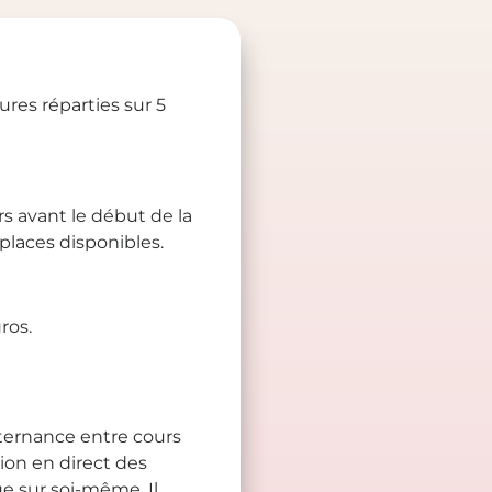
ures réparties sur 5
rs avant le début de la
places disponibles.
ros.
ternance entre cours
ion en direct des
ue sur soi-même. Il