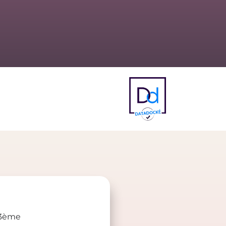
e 3ème