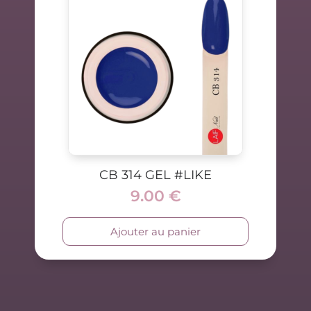
CB 314 GEL #LIKE
9.00
€
Ajouter au panier