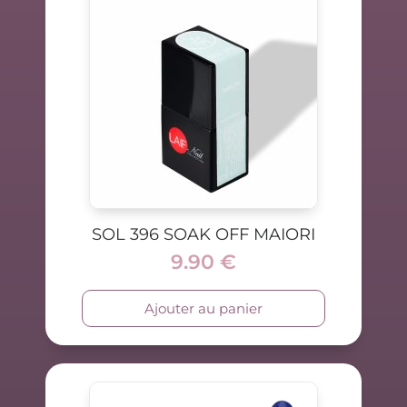
SOL 396 SOAK OFF MAIORI
9.90
€
Ajouter au panier