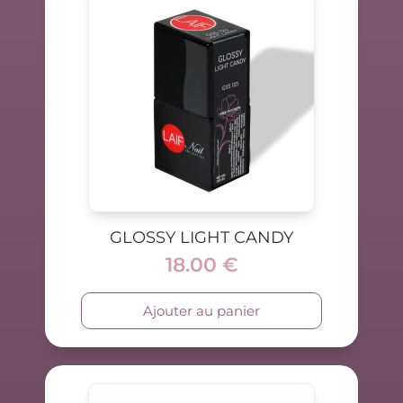
GLOSSY LIGHT CANDY
18.00
€
Ajouter au panier