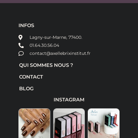
INFOS
Lagny-sur-Marne, 77400.
01.64.30.56.04
contact@axellebrixinstitut.fr
QUI SOMMES NOUS ?
CONTACT
BLOG
INSTAGRAM