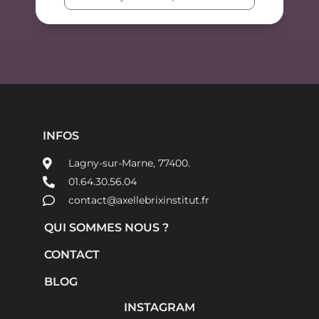
INFOS
Lagny-sur-Marne, 77400.
01.64.30.56.04
contact@axellebrixinstitut.fr
QUI SOMMES NOUS ?
CONTACT
BLOG
INSTAGRAM