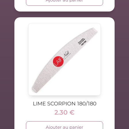
LIME SCORPION 180/180
2.30
€
Ajouter au panier