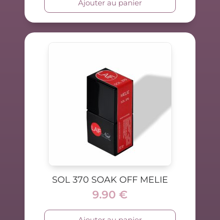
Ajouter au panier
SOL 370 SOAK OFF MELIE
9.90
€
Ajouter au panier