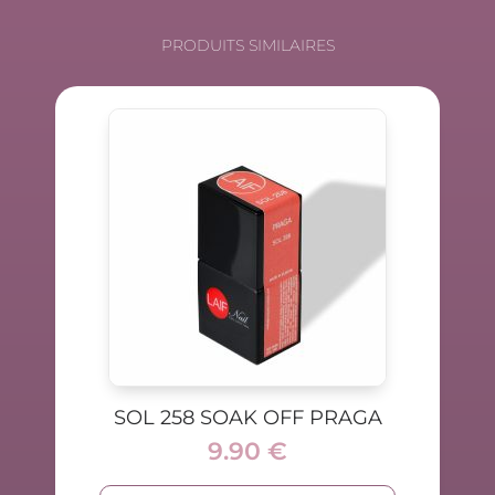
PRODUITS SIMILAIRES
SOL 258 SOAK OFF PRAGA
9.90
€