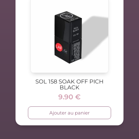
SOL 158 SOAK OFF PICH
BLACK
9.90
€
Ajouter au panier