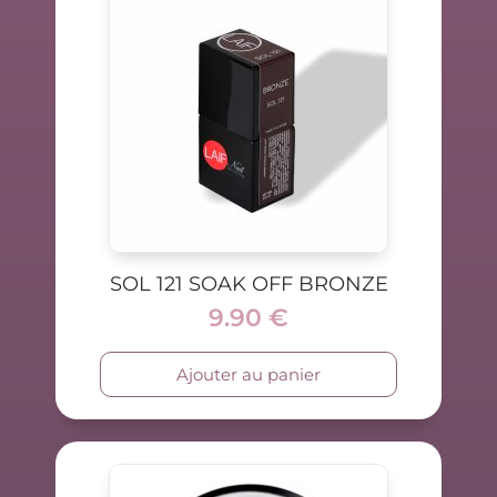
SOL 121 SOAK OFF BRONZE
9.90
€
Ajouter au panier