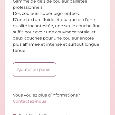
Gamme de gels de couleur pailletée
professionnels.
Des couleurs super pigmentées.
D’une texture fluide et opaque et d’une
qualité incontestée, une seule couche fine
suffit pour avoir une couvrance totale, et
deux couches pour une couleur encore
plus affirmée et intense et surtout longue
tenue.
Ajouter au panier
Vous voulez plus d’informations?
Contactez-nous