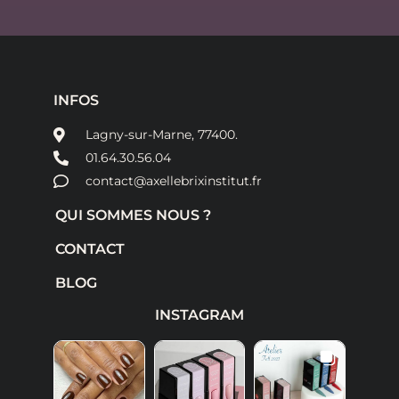
INFOS
Lagny-sur-Marne, 77400.
01.64.30.56.04
contact@axellebrixinstitut.fr
QUI SOMMES NOUS ?
CONTACT
BLOG
INSTAGRAM