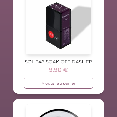
SOL 346 SOAK OFF DASHER
9.90
€
Ajouter au panier