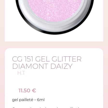
CG 151 GEL GLITTER
DIAMONT DAIZY
H.T
11.50
€
gel pailleté – 6ml