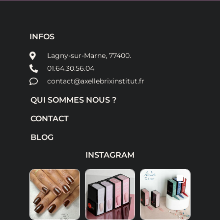
INFOS
Lagny-sur-Marne, 77400.
01.64.30.56.04
contact@axellebrixinstitut.fr
QUI SOMMES NOUS ?
CONTACT
BLOG
INSTAGRAM