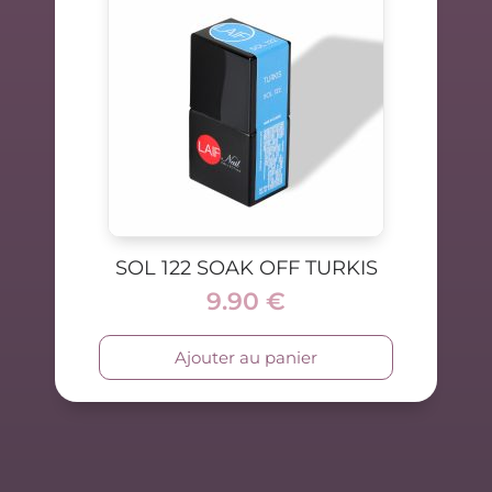
SOL 122 SOAK OFF TURKIS
9.90
€
Ajouter au panier