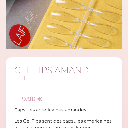
GEL TIPS AMANDE
H.T
9.90
€
Capsules américaines amandes
Les Gel Tips sont des capsules américaines
qui vous permettent de rallonger