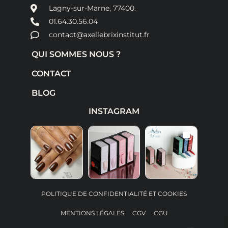
Lagny-sur-Marne, 77400.
01.64.30.56.04
contact@axellebrixinstitut.fr
QUI SOMMES NOUS ?
CONTACT
BLOG
INSTAGRAM
POLITIQUE DE CONFIDENTIALITÉ ET COOKIES
MENTIONS LÉGALES
CGV
CGU