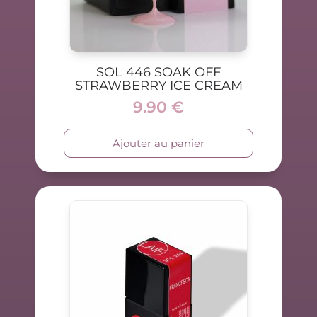
SOL 446 SOAK OFF
STRAWBERRY ICE CREAM
9.90
€
Ajouter au panier