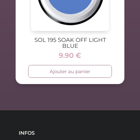
SOL 195 SOAK OFF LIGHT
BLUE
9.90
€
Ajouter au panier
INFOS