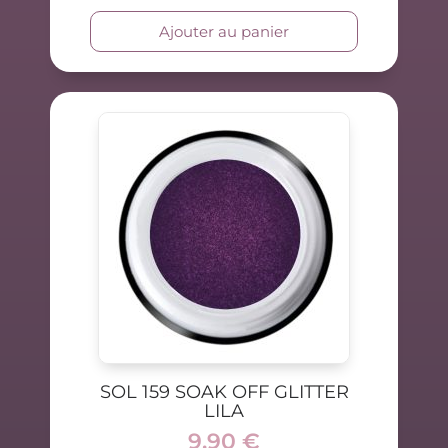
Ajouter au panier
SOL 159 SOAK OFF GLITTER
LILA
9.90
€