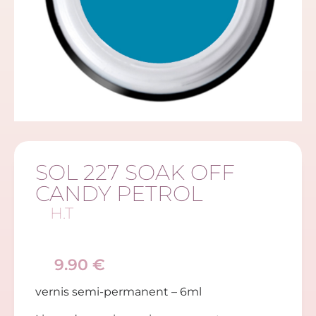
SOL 227 SOAK OFF
CANDY PETROL
H.T
9.90
€
vernis semi-permanent – 6ml