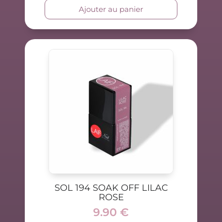
Ajouter au panier
SOL 194 SOAK OFF LILAC
ROSE
9.90
€