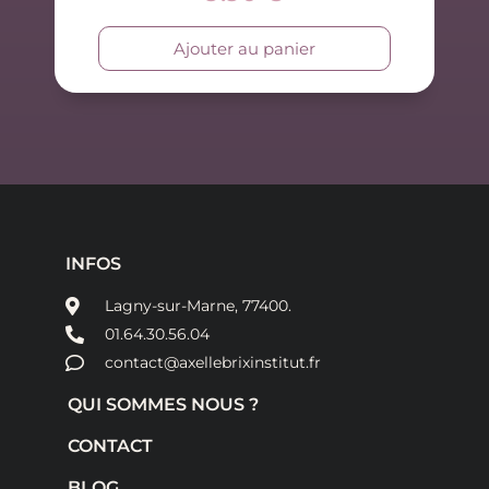
Ajouter au panier
INFOS
Lagny-sur-Marne, 77400.
01.64.30.56.04
contact@axellebrixinstitut.fr
QUI SOMMES NOUS ?
CONTACT
BLOG