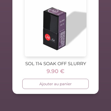
SOL 114 SOAK OFF SLURRY
9.90
€
Ajouter au panier