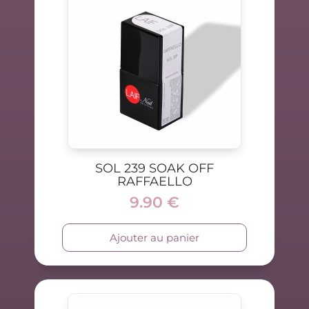
SOL 239 SOAK OFF
RAFFAELLO
9.90
€
Ajouter au panier