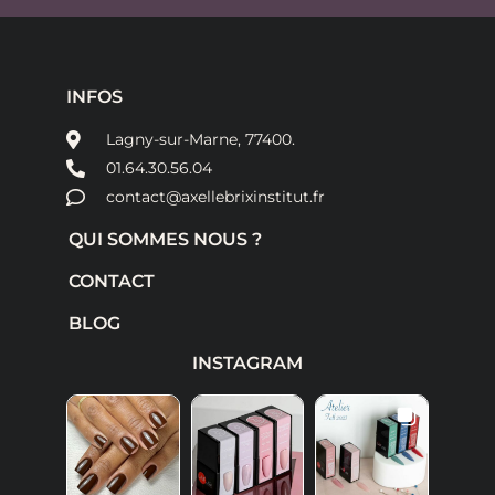
INFOS
Lagny-sur-Marne, 77400.
01.64.30.56.04
contact@axellebrixinstitut.fr
QUI SOMMES NOUS ?
CONTACT
BLOG
INSTAGRAM