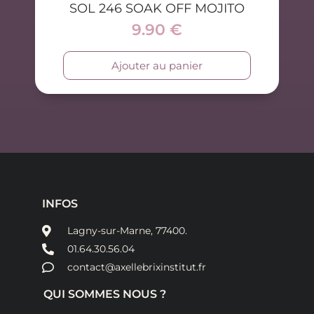
SOL 246 SOAK OFF MOJITO
9.90
€
Ajouter au panier
INFOS
Lagny-sur-Marne, 77400.
01.64.30.56.04
contact@axellebrixinstitut.fr
QUI SOMMES NOUS ?