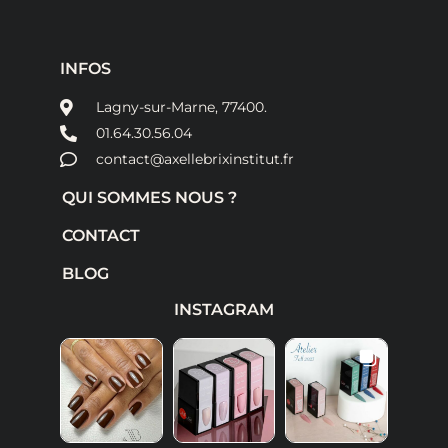
INFOS
Lagny-sur-Marne, 77400.
01.64.30.56.04
contact@axellebrixinstitut.fr
QUI SOMMES NOUS ?
CONTACT
BLOG
INSTAGRAM