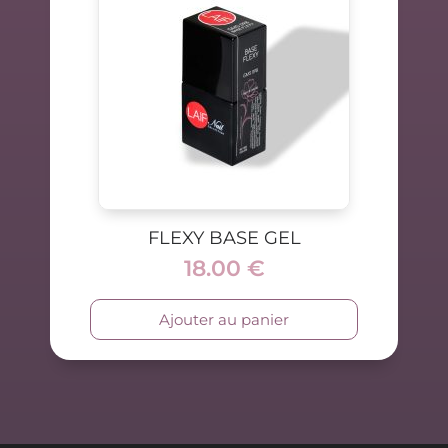
FLEXY BASE GEL
18.00
€
Ajouter au panier