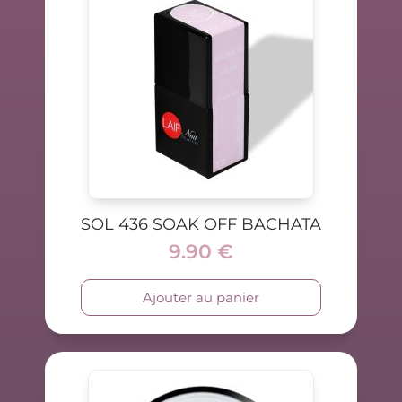
SOL 436 SOAK OFF BACHATA
9.90
€
Ajouter au panier