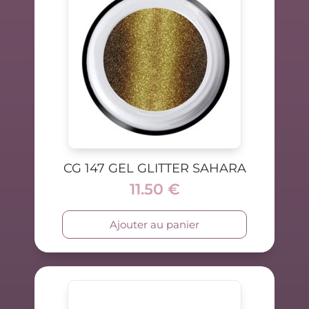
CG 147 GEL GLITTER SAHARA
11.50
€
Ajouter au panier