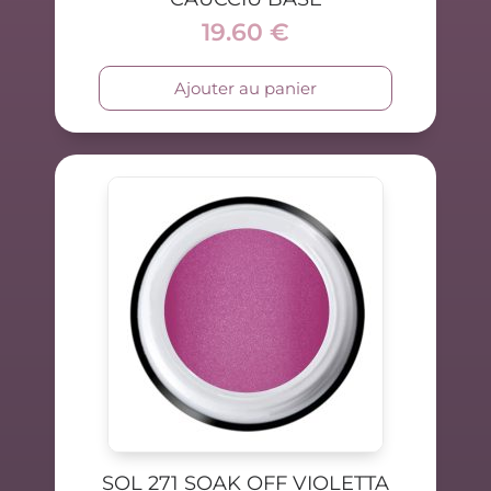
19.60
€
Ajouter au panier
SOL 271 SOAK OFF VIOLETTA