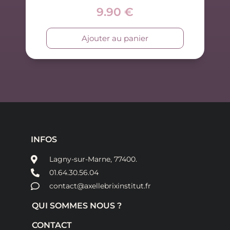
9.90
€
Ajouter au panier
INFOS
Lagny-sur-Marne, 77400.
01.64.30.56.04
contact@axellebrixinstitut.fr
QUI SOMMES NOUS ?
CONTACT