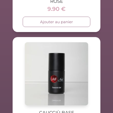
ROSE
9.90
€
Ajouter au panier
CAUCCIÙ BASE