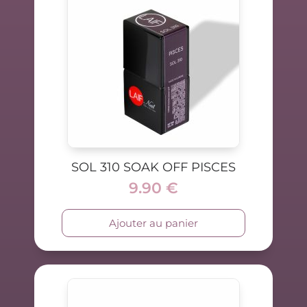
SOL 310 SOAK OFF PISCES
9.90
€
Ajouter au panier