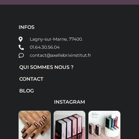
INFOS
Lagny-sur-Marne, 77400.
01.64.30.56.04
contact@axellebrixinstitut.fr
QUI SOMMES NOUS ?
CONTACT
BLOG
INSTAGRAM