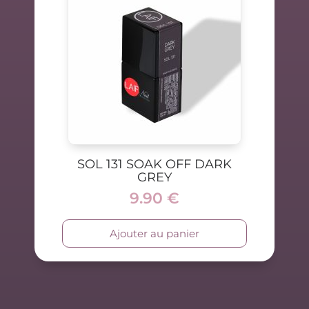
SOL 131 SOAK OFF DARK
GREY
9.90
€
Ajouter au panier