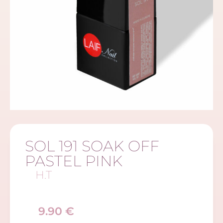
SOL 191 SOAK OFF
PASTEL PINK
H.T
9.90
€