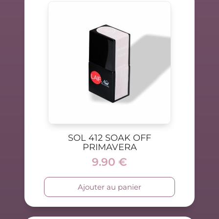
SOL 412 SOAK OFF
PRIMAVERA
9.90
€
Ajouter au panier