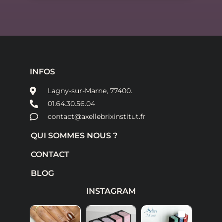
INFOS
Lagny-sur-Marne, 77400.
01.64.30.56.04
contact@axellebrixinstitut.fr
QUI SOMMES NOUS ?
CONTACT
BLOG
INSTAGRAM