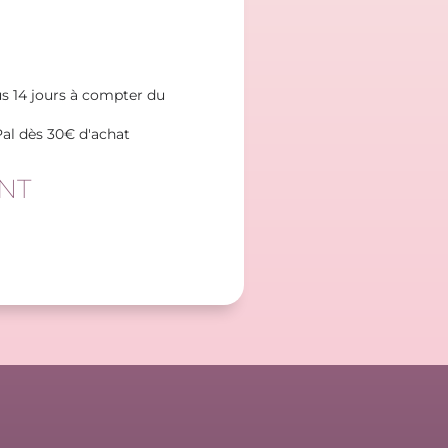
s 14 jours à compter du
Pal dès 30€ d'achat
NT