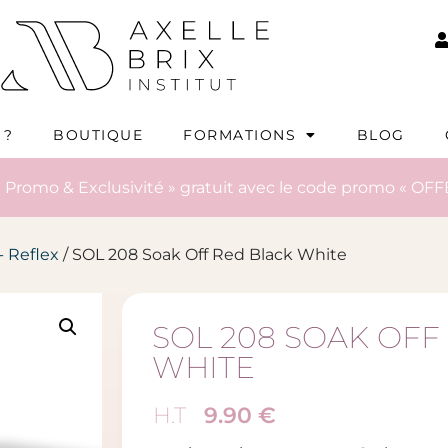
 ?
BOUTIQUE
FORMATIONS
BLOG
 Promo & Exclusivité » gratuit avec le code promo « OFF
 - Reflex
/ SOL 208 Soak Off Red Black White
SOL 208 SOAK OFF
WHITE
9.90
€
H.T