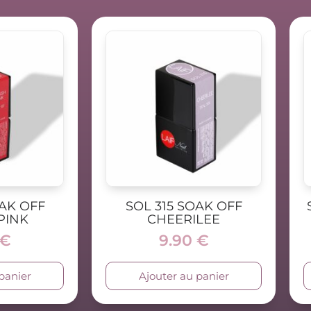
OAK OFF
SOL 315 SOAK OFF
PINK
CHEERILEE
€
9.90
€
panier
Ajouter au panier