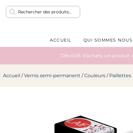
ACCUEIL
QUI SOMMES NOUS
Dès 60€ d’achats, un produit «
Accueil
/
Vernis semi-permanent
/
Couleurs
/
Paillettes