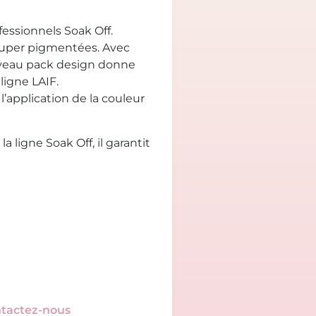
essionnels Soak Off.
super pigmentées. Avec
uveau pack design donne
ligne LAIF.
’application de la couleur
la ligne Soak Off, il garantit
tactez-nous