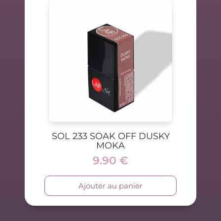
SOL 233 SOAK OFF DUSKY
MOKA
9.90
€
Ajouter au panier