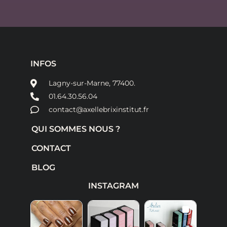
INFOS
Lagny-sur-Marne, 77400.
01.64.30.56.04
contact@axellebrixinstitut.fr
QUI SOMMES NOUS ?
CONTACT
BLOG
INSTAGRAM