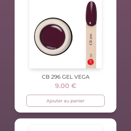
CB 296 GEL VEGA
9.00
€
Ajouter au panier