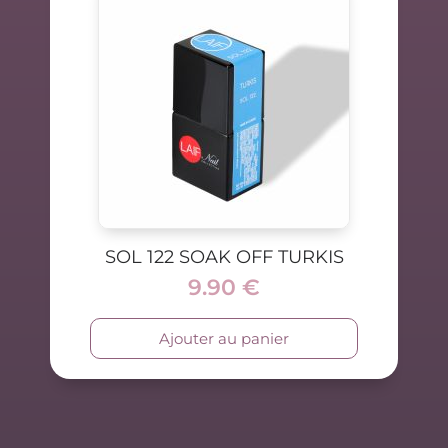
SOL 122 SOAK OFF TURKIS
9.90
€
Ajouter au panier