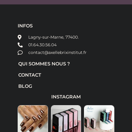
INFOS
Lagny-sur-Marne, 77400.
01.64.30.56.04
contact@axellebrixinstitut.fr
QUI SOMMES NOUS ?
CONTACT
BLOG
INSTAGRAM