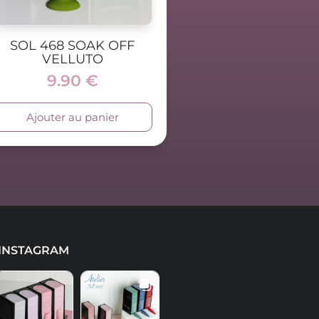
SOL 468 SOAK OFF
VELLUTO
9.90
€
Ajouter au panier
INSTAGRAM