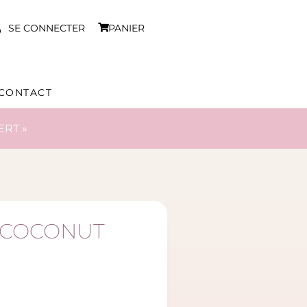
SE CONNECTER
PANIER
CONTACT
ERT »
F COCONUT