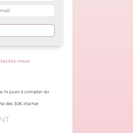
tactez-nous
s 14 jours à compter du
Pal dès 30€ d'achat
NT