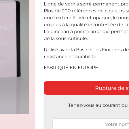
Ligne de vernis semi-permanent prof
Plus de 200 références de couleurs 
une texture fluide et opaque, le no
un plus à la qualité incontestée de la 
Le pinceau à pointe arrondie permet l
de la sous-cuticule.
Utilisé avec la Base et les Finitions de 
résistance et durabilité.
FABRIQUÉ EN EUROPE
Rupture de s
Tenez-vous au courant du r