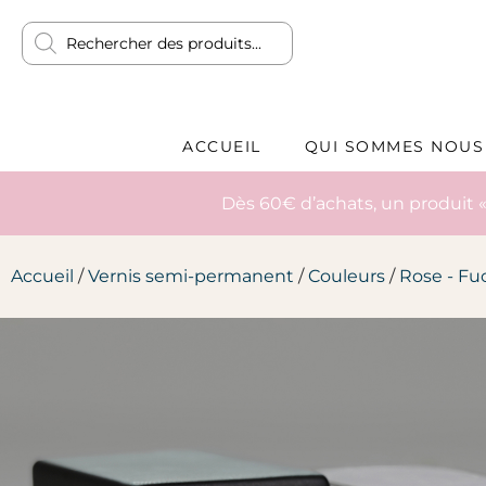
ACCUEIL
QUI SOMMES NOUS
Dès 60€ d’achats, un produit «
Accueil
/
Vernis semi-permanent
/
Couleurs
/
Rose - Fu