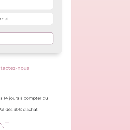
tactez-nous
s 14 jours à compter du
Pal dès 30€ d'achat
NT