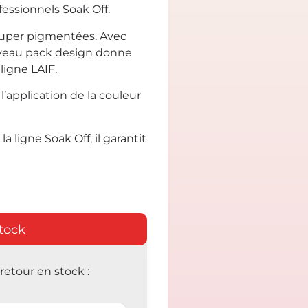
essionnels Soak Off.
super pigmentées. Avec
uveau pack design donne
ligne LAIF.
’application de la couleur
la ligne Soak Off, il garantit
tock
etour en stock :