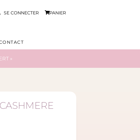
SE CONNECTER
PANIER
CONTACT
ERT »
F CASHMERE