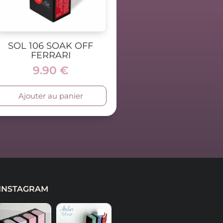
SOL 106 SOAK OFF
FERRARI
9.90
€
Ajouter au panier
INSTAGRAM