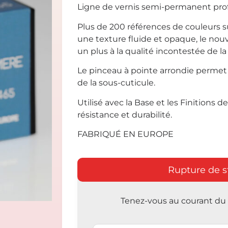
Ligne de vernis semi-permanent prof
Plus de 200 références de couleurs 
une texture fluide et opaque, le no
un plus à la qualité incontestée de la 
Le pinceau à pointe arrondie permet l
de la sous-cuticule.
Utilisé avec la Base et les Finitions de 
résistance et durabilité.
FABRIQUÉ EN EUROPE
Rupture de s
Tenez-vous au courant du r