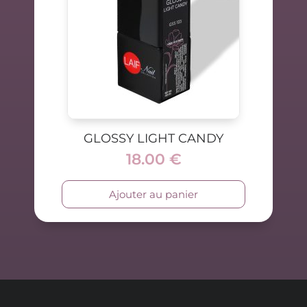
GLOSSY LIGHT CANDY
18.00
€
Ajouter au panier