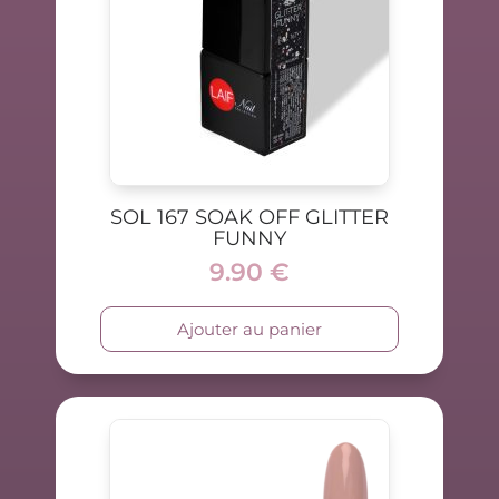
SOL 167 SOAK OFF GLITTER
FUNNY
9.90
€
Ajouter au panier