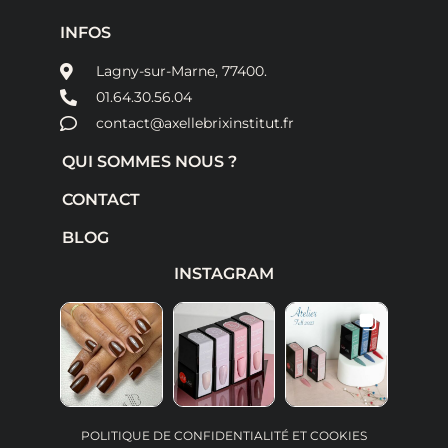
INFOS
Lagny-sur-Marne, 77400.
01.64.30.56.04
contact@axellebrixinstitut.fr
QUI SOMMES NOUS ?
CONTACT
BLOG
INSTAGRAM
POLITIQUE DE CONFIDENTIALITÉ ET COOKIES