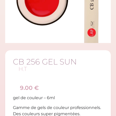
CB 256 GEL SUN
H.T
9.00
€
gel de couleur – 6ml
Gamme de gels de couleur professionnels.
Des couleurs super pigmentées.