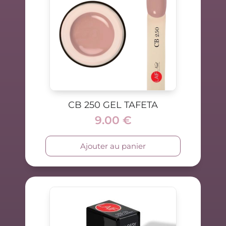
CB 250 GEL TAFETA
9.00
€
Ajouter au panier