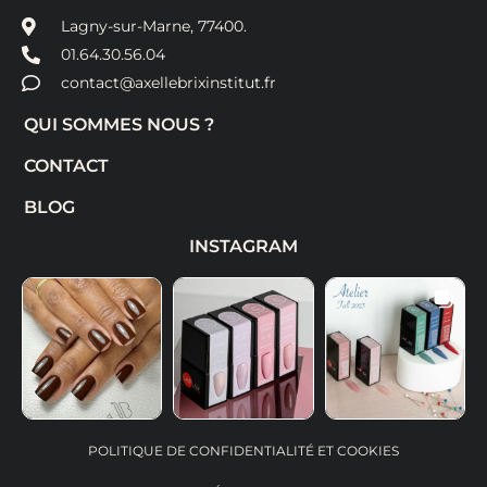
Lagny-sur-Marne, 77400.
01.64.30.56.04
contact@axellebrixinstitut.fr
QUI SOMMES NOUS ?
CONTACT
BLOG
INSTAGRAM
POLITIQUE DE CONFIDENTIALITÉ ET COOKIES