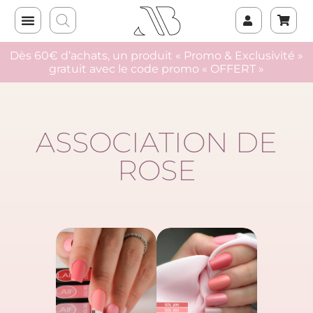
Dès 60€ d’achats, un produit « Promo & Exclusivité »
gratuit avec le code promo « OFFERT »
ASSOCIATION DE
ROSE